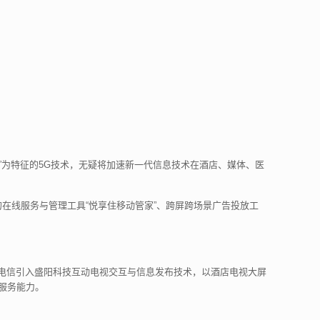
联”为特征的5G技术，无疑将加速新一代信息技术在酒店、媒体、医
在线服务与管理工具“悦享住移动管家”、跨屏跨场景广告投放工
苏电信引入盛阳科技互动电视交互与信息发布技术，以酒店电视大屏
服务能力。