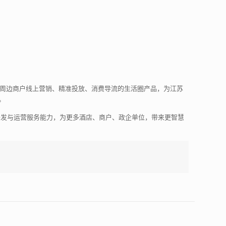
店周边商户线上营销、精准投放、消费导流的生活圈产品，为江苏
。
开发与运营服务能力，为更多酒店、商户、政企单位，带来更智慧