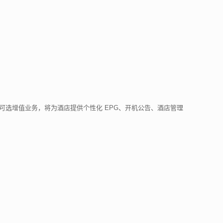
的可选增值业务，将为酒店提供个性化 EPG、开机公告、酒店管理
。