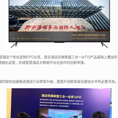
慧酒店个性化定制EPG业务，是在酒店完美联盟三合一(eTV)产品基础上叠加
精细化运营，形成智慧酒店大数据平台化协作的创新举措。
展的契机加速推进酒店行业转型升级，是提升创新型省份建设水平的必要手段