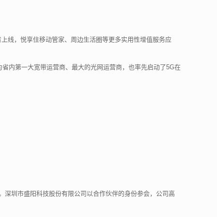
省上线，悦享住移动管家、周边生活圈等更多实用性增值服务应
为省内第一大宽带运营商、最大的光网运营商，也率先启动了5G在
参会。深圳市盛阳科技股份有限公司以合作伙伴的身份参会，公司高