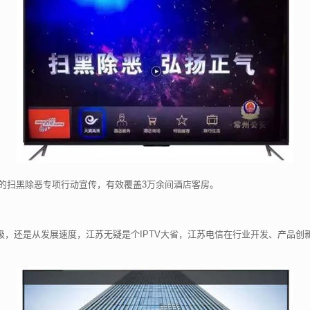
的扫黑除恶专项行动宣传，有效覆盖3万余间酒店客房。
量级，还是从发展速度，江苏无疑是个IPTV大省，江苏电信在行业开发、产品