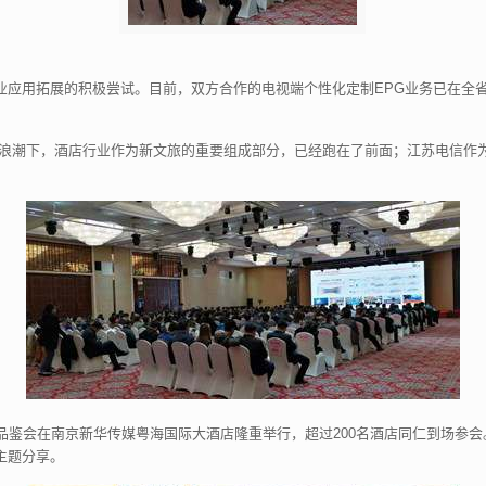
业应用拓展的积极尝试。目前，双方合作的电视端个性化定制EPG业务已在全
大浪潮下，酒店行业作为新文旅的重要组成部分，已经跑在了前面；江苏电信作
慧酒店品鉴会在南京新华传媒粤海国际大酒店隆重举行，超过200名酒店同仁到场
主题分享。