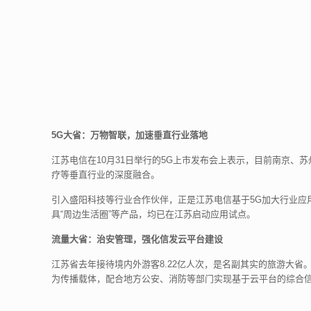
5G大省：万物智联，加速垂直行业落地
江苏电信在10月31日举行的5G上市发布会上表示，目前南京、
疗等垂直行业的深度融合。
引入盛阳科技等行业合作伙伴，正是江苏电信基于5G加大行业应
具“周边生活圈”等产品，均已在江苏启动应用试点。
流量大省：治安管理，强化信发云平台建设
江苏省去年接待境内外游客8.22亿人次，是名副其实的旅游大
为传播载体，配合地方公安、消防等部门实现基于云平台的综合