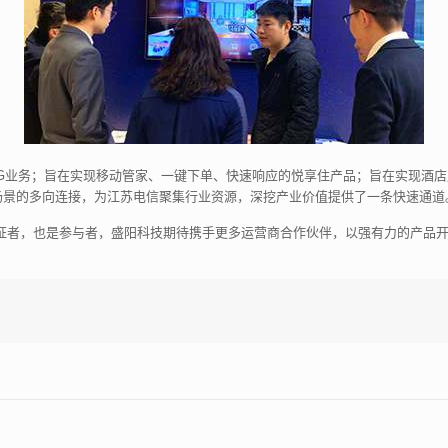
G业务；旨在实现移动管家、一键下单、快速响应的悦享住产品；旨在实现酒
场景的多向连接，为江苏电信聚集行业资源，深挖产业价值提供了一条快速通道
见证者，也是参与者，盛阳科技期待携手更多运营商合作伙伴，以强有力的产品