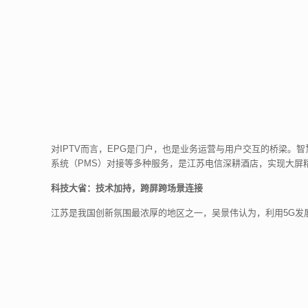
对IPTV而言，EPG是门户，也是业务运营与用户交互的桥梁。智
系统（PMS）对接等多种服务，是江苏电信深耕酒店，实现大屏
科技大省：技术加持，跨屏跨场景连接
江苏是我国创新氛围最浓厚的地区之一，吴景伟认为，利用5G发