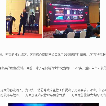
苏州、无锡的核心城区、区县核心商圈已经实现了5G网络连片覆盖。以“万物智
用拓展的积极尝试。目前，除了电视端的个性化定制EPG业务，盛阳自主研发的
省。庞大的客流涌入，为公安、消防等政府监管工作提出了更高要求。对此，江
信息发布与管理，一方面加强治安管理与信息传播，一方面完善旅游大省的公共