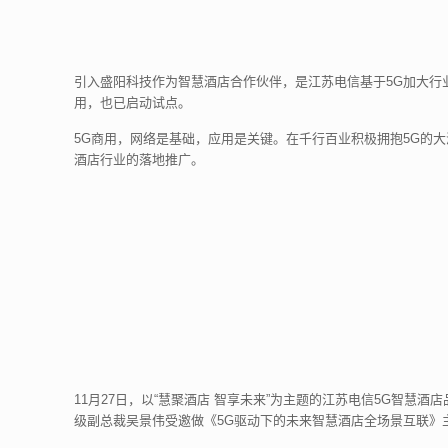
引入盛阳科技作为智慧酒店合作伙伴，是江苏电信基于5G加大行
用，也已启动试点。
5G商用，网络是基础，应用是关键。在千行百业积极拥抱5G的
酒店行业的落地推广。
11月27日，以“慧聚酒店 智享未来”为主题的江苏电信5G智
级副总裁吴景伟受邀做《5G驱动下的未来智慧酒店全场景互联》