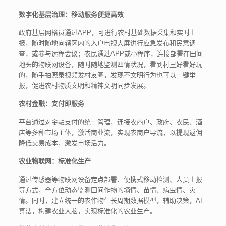
数字化基层治理：移动服务便捷高效
政府基层网格员通过APP，可进行农村基础数据采集和实时上
报，随时随地向辖区内的入户电视大屏进行应急发布和民意调
查，或参与远程会议；农民通过APP或小程序，连接部署在田间
地头的物联网设备，随时随地监测四情状况，看到村里好看好玩
的，随手拍照录视频发村友圈，发现不文明行为也可以一键举
报，促进农村物质文明和精神文明同步发展。
农村金融：支付即服务
平台通过对金融支付的统一管理，连接农商户、政府、农民、酒
店等多种市场主体，激活商业流，实现农商户导流，以提现返佣
降低交易成本，激发市场活力。
农业物联网：标准化生产
通过传感器等物联网设备定点部署、便携式移动检测、人员上报
等方式，全方位动态监测田间作物的墒情、苗情、病虫情、灾
情。同时，建立统一的农作物生长周期数据模型，辅助决策，AI
算法，构建农业大脑，实现标准化的农业生产。