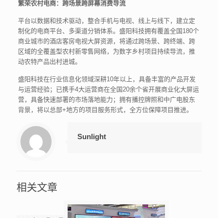
繁荣农村电商：跨场景跨屏幕消费导流
平台以数据和技术驱动，整合手机与电视、线上与线下，建立定
制化的电商平台、多渠道分销体系。盛阳科技拥有覆盖全国180个
商业城市的酒店客房电视大屏资源，将通过跨场景、跨终端、跨
区域的全覆盖型农村新零售网络，为数字乡村项目持续导流，推
动农特产品出村进城。
盛阳科技在行业信息化领域深耕10年以上，具备丰富的产品开发
与运营经验；已携手4大运营商在全国20余个省开展商业化大屏运
营，具备快速部署的市场落地能力；拥有播控牌照和中广电股东
背景，将以总部+地方的项目服务形式，全方位保障项目推进。
Sunlight
相关文章