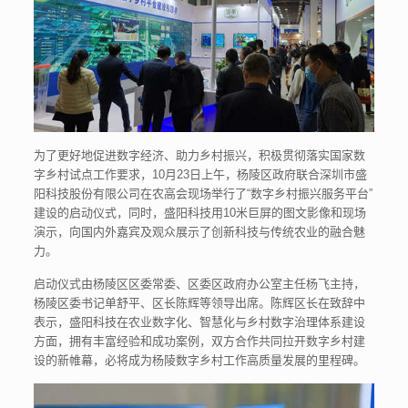
为了更好地促进数字经济、助力乡村振兴，积极贯彻落实国家数
字乡村试点工作要求，10月23日上午，杨陵区政府联合深圳市盛
阳科技股份有限公司在农高会现场举行了“数字乡村振兴服务平台”
建设的启动仪式，同时，盛阳科技用10米巨屏的图文影像和现场
演示，向国内外嘉宾及观众展示了创新科技与传统农业的融合魅
力。
启动仪式由杨陵区区委常委、区委区政府办公室主任杨飞主持，
杨陵区委书记单舒平、区长陈辉等领导出席。陈辉区长在致辞中
表示，盛阳科技在农业数字化、智慧化与乡村数字治理体系建设
方面，拥有丰富经验和成功案例，双方合作共同拉开数字乡村建
设的新帷幕，必将成为杨陵数字乡村工作高质量发展的里程碑。