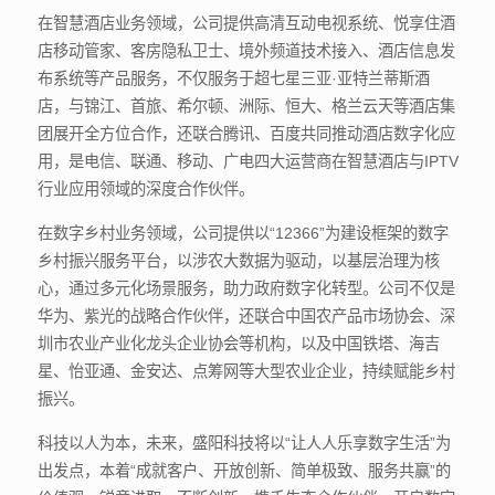
在智慧酒店业务领域，公司提供高清互动电视系统、悦享住酒
店移动管家、客房隐私卫士、境外频道技术接入、酒店信息发
布系统等产品服务，不仅服务于超七星三亚·亚特兰蒂斯酒
店，与锦江、首旅、希尔顿、洲际、恒大、格兰云天等酒店集
团展开全方位合作，还联合腾讯、百度共同推动酒店数字化应
用，是电信、联通、移动、广电四大运营商在智慧酒店与IPTV
行业应用领域的深度合作伙伴。
在数字乡村业务领域，公司提供以“12366”为建设框架的数字
乡村振兴服务平台，以涉农大数据为驱动，以基层治理为核
心，通过多元化场景服务，助力政府数字化转型。公司不仅是
华为、紫光的战略合作伙伴，还联合中国农产品市场协会、深
圳市农业产业化龙头企业协会等机构，以及中国铁塔、海吉
星、怡亚通、金安达、点筹网等大型农业企业，持续赋能乡村
振兴。
科技以人为本，未来，盛阳科技将以“让人人乐享数字生活”为
出发点，本着“成就客户、开放创新、简单极致、服务共赢”的