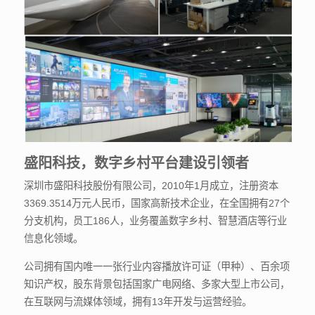
盛阳科技，数字乡村平台建设引领者
深圳市盛阳科技股份有限公司，2010年1月成立，注册资本
3369.3514万元人民币，国家高新技术企业，在全国拥有27个
分支机构，员工186人，业务覆盖数字乡村、智慧酒店等行业
信息化领域。
公司拥有国内唯一一张行业内容播放许可证（甲种）、百余项
知识产权，股东背景包括国家广电网络、多家大型上市公司，
在互联网与流媒体领域，拥有13年开发与运营经验。