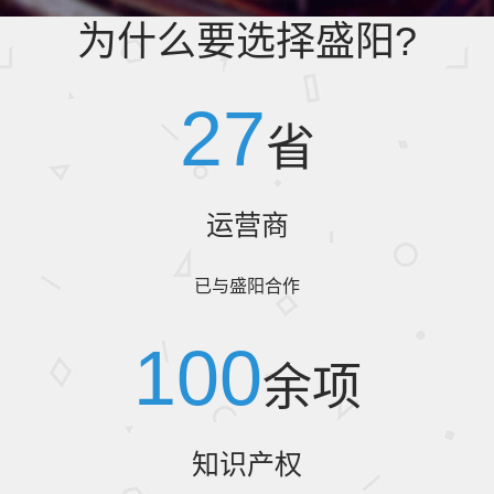
为什么要选择盛阳?
27
省
运营商
已与盛阳合作
100
余项
知识产权