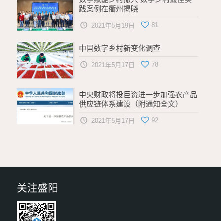
践案例在衢州揭晓
81
2021年5月19日
中国数字乡村新变化调查
78
2021年5月17日
中央财政将投巨资进一步加强农产品
供应链体系建设（附通知全文）
92
2021年5月17日
关注盛阳