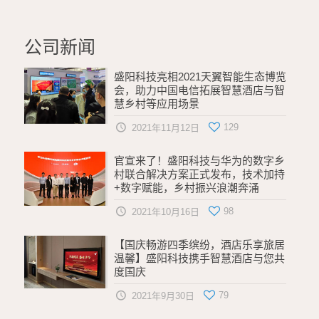
公司新闻
盛阳科技亮相2021天翼智能生态博览
会，助力中国电信拓展智慧酒店与智
慧乡村等应用场景
129
2021年11月12日
官宣来了！盛阳科技与华为的数字乡
村联合解决方案正式发布，技术加持
+数字赋能，乡村振兴浪潮奔涌
98
2021年10月16日
【国庆畅游四季缤纷，酒店乐享旅居
温馨】盛阳科技携手智慧酒店与您共
度国庆
79
2021年9月30日