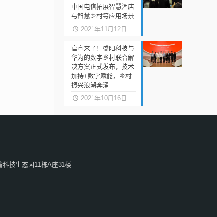
中国电信拓展智慧酒店
与智慧乡村等应用场景
2021年11月12日
官宣来了！盛阳科技与
华为的数字乡村联合解
决方案正式发布，技术
加持+数字赋能，乡村
振兴浪潮奔涌
2021年10月16日
科技生态园11栋A座31楼