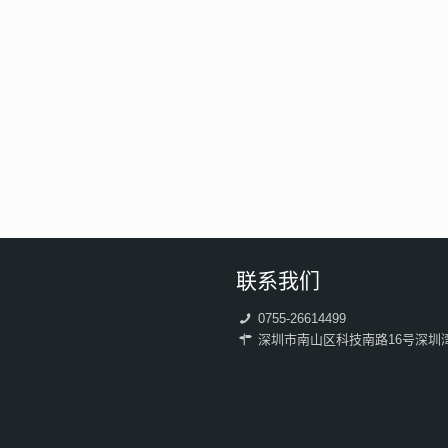
联系我们
0755-26614499
深圳市南山区科技南路16号深圳湾