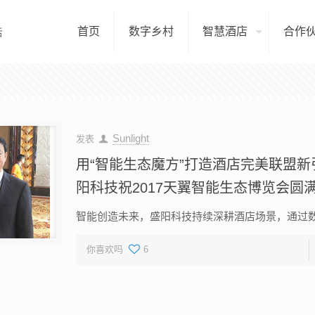
首页
数字乡村
智慧酒店
合作
Sunlight
发表
用“智能生态魔方”打造酒店完美联盟新
阳科技祝2017天翼智能生态博览会圆
智能创造未来，盛阳科技持续深耕酒店场景，通过数据
你喜欢吗
6