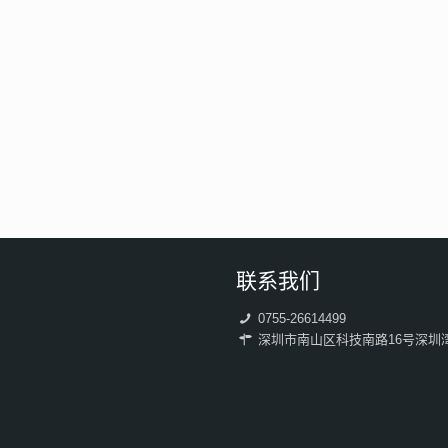
联系我们
0755-26614499
深圳市南山区科技南路16号深圳湾