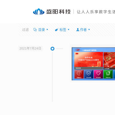
过滤
目录
标签
作者
2021年7月24日