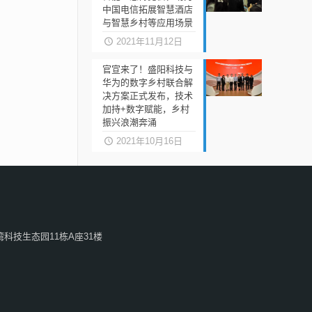
中国电信拓展智慧酒店
与智慧乡村等应用场景
2021年11月12日
官宣来了！盛阳科技与
华为的数字乡村联合解
决方案正式发布，技术
加持+数字赋能，乡村
振兴浪潮奔涌
2021年10月16日
科技生态园11栋A座31楼